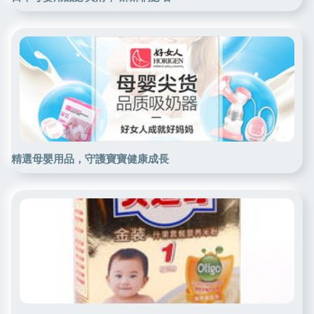
精選母嬰用品，守護寶寶健康成長