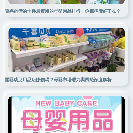
寶媽必備的十件最實用的母嬰用品排行，你都準備好了么？
開嬰幼兒用品店賺錢嗎？母嬰市場潛力與風險深度解析