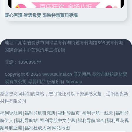
暖心呵護·智選母嬰 限時特惠寶貝專場
地址：湖南省長沙市開福區青竹湖街道青竹湖路399號青竹湖
國際會展中心芒果汽車二樓B館
電話：1390899**
Copyright © 2026
www.suinai.cn
母嬰用品
長沙市默拾建材貿
易有限公司
母嬰用品
版權所有
Sitemap
感谢您访问我们的网站，您可能还对以下资源感兴趣：辽阳墓夜新
材料有限公司
福利导航网|福利导航研究所|福利导航页|福利导航一线天|福利导
航伊人|福利导航站|福利导航中文字幕|福利导航综合|福利豆花视
频导航亚洲|福利杜成人网
网站地图